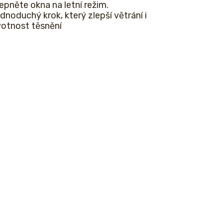
epněte okna na letní režim.
dnoduchý krok, který zlepší větrání i
votnost těsnění