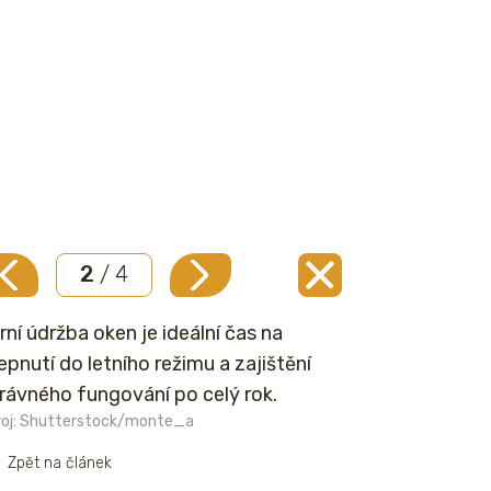
2
/ 4
rní údržba oken je ideální čas na
epnutí do letního režimu a zajištění
rávného fungování po celý rok.
roj: Shutterstock/monte_a
Zpět na článek