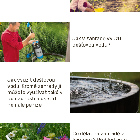
Jak v zahradě využít
dešťovou vodu?
Jak využít dešťovou
vodu. Kromě zahrady ji
můžete využívat také v
domácnosti a ušetřit
nemalé peníze
Co dělat na zahradě v
červenci? Přehled prací