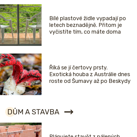
Bílé plastové židle vypadají po
letech beznadějně. Přitom je
vyčistíte tím, co máte doma
Říká se jí čertovy prsty.
Exotická houba z Austrálie dnes
roste od Šumavy až po Beskydy
DŮM A STAVBA
Plánujete stavět z pálených