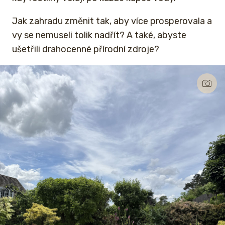
Jak zahradu změnit tak, aby více prosperovala a
vy se nemuseli tolik nadřít? A také, abyste
ušetřili drahocenné přírodní zdroje?