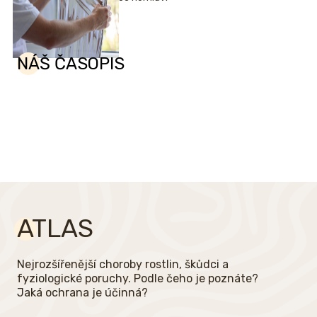
NÁŠ ČASOPIS
ATLAS
Nejrozšířenější choroby rostlin, škůdci a
fyziologické poruchy. Podle čeho je poznáte?
Jaká ochrana je účinná?