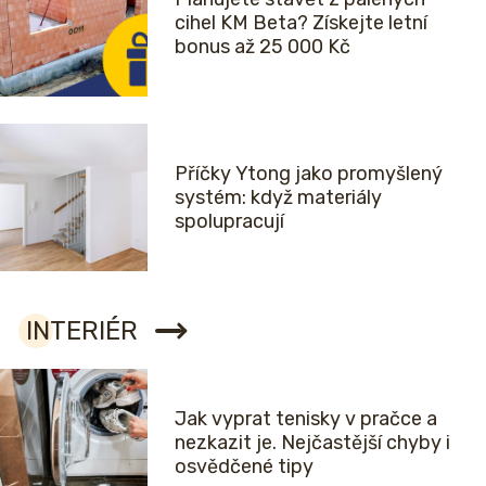
cihel KM Beta? Získejte letní
bonus až 25 000 Kč
Příčky Ytong jako promyšlený
systém: když materiály
spolupracují
INTERIÉR
Jak vyprat tenisky v pračce a
nezkazit je. Nejčastější chyby i
osvědčené tipy