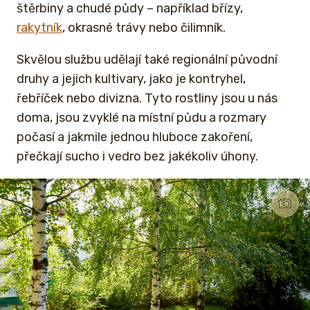
štěrbiny a chudé půdy – například břízy,
rakytník
, okrasné trávy nebo čilimník.
Skvělou službu udělají také regionální původní
druhy a jejich kultivary, jako je kontryhel,
řebříček nebo divizna. Tyto rostliny jsou u nás
doma, jsou zvyklé na místní půdu a rozmary
počasí a jakmile jednou hluboce zakoření,
přečkají sucho i vedro bez jakékoliv úhony.