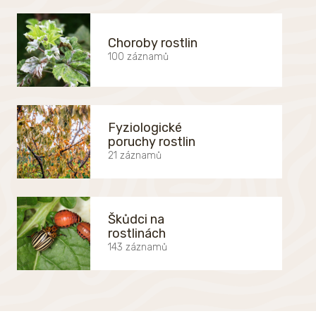
Choroby rostlin
100 záznamů
Fyziologické
poruchy rostlin
21 záznamů
Škůdci na
rostlinách
143 záznamů