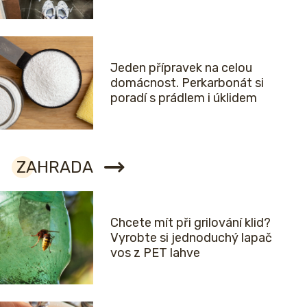
Jeden přípravek na celou
domácnost. Perkarbonát si
poradí s prádlem i úklidem
ZAHRADA
Chcete mít při grilování klid?
Vyrobte si jednoduchý lapač
vos z PET lahve