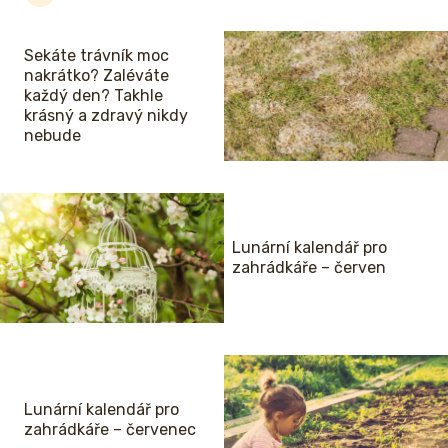
Sekáte trávník moc
nakrátko? Zaléváte
každý den? Takhle
krásný a zdravý nikdy
nebude
Lunární kalendář pro
zahrádkáře – červen
Lunární kalendář pro
zahrádkáře – červenec