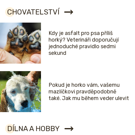
CHOVATELSTVÍ
Kdy je asfalt pro psa příliš
horký? Veterináři doporučují
jednoduché pravidlo sedmi
sekund
Pokud je horko vám, vašemu
mazlíčkovi pravděpodobně
také. Jak mu během veder ulevit
DÍLNA A HOBBY