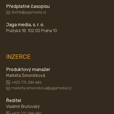
Předplatné časopisu
distrib@jagamedia.cz
Jaga media, s. r. o.
Pražská 18, 102 00 Praha 10
INZERCE
Produktový manažer
Markéta Šimoníčková
+420 775 284 686
marketa.simonickova@jagamedia.cz
Ředitel
Vladimír Brutovský
+420 777 284 680