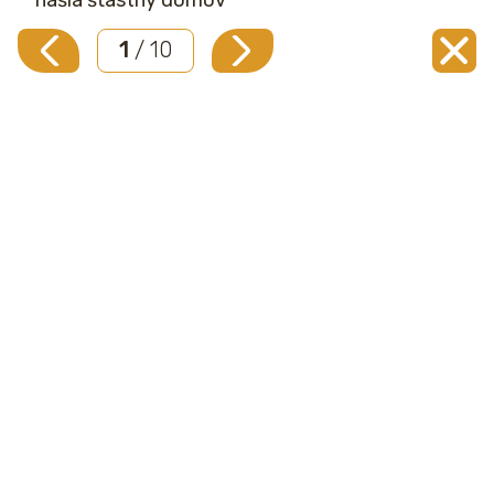
1
/ 10