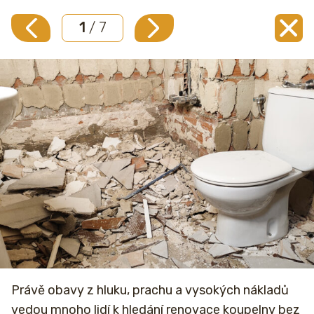
1
/ 7
Právě obavy z hluku, prachu a vysokých nákladů
vedou mnoho lidí k hledání renovace koupelny bez