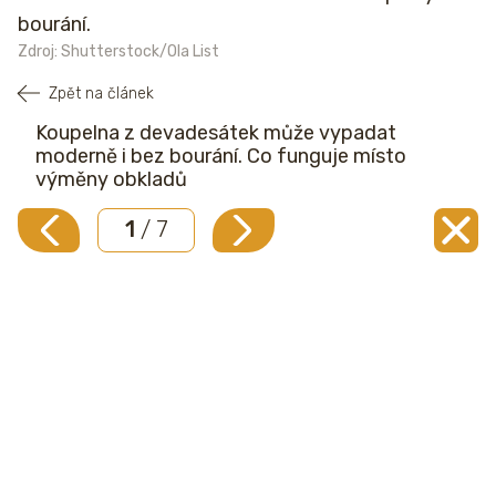
bourání.
Zdroj: Shutterstock/Ola List
Zpět na článek
Koupelna z devadesátek může vypadat
moderně i bez bourání. Co funguje místo
výměny obkladů
1
/ 7