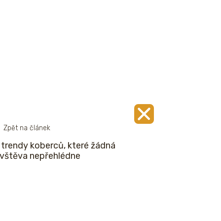
Zpět na článek
 trendy koberců, které žádná
vštěva nepřehlédne