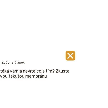
Zpět na článek
téká vám a nevíte co s tím? Zkuste
vou tekutou membránu