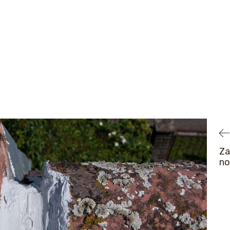
Za
no