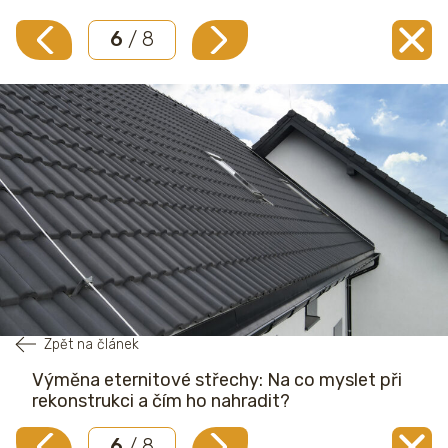
6
/ 8
Zpět na článek
Výměna eternitové střechy: Na co myslet při
rekonstrukci a čím ho nahradit?
6
/ 8