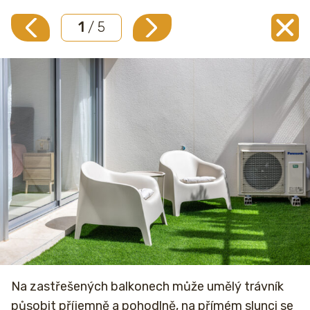
1
/ 5
Na zastřešených balkonech může umělý trávník
působit příjemně a pohodlně, na přímém slunci se