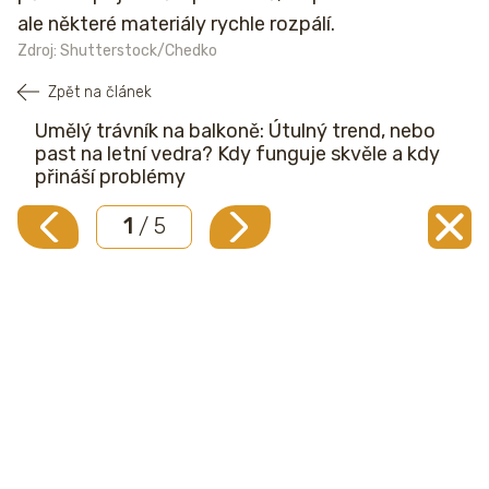
ale některé materiály rychle rozpálí.
Zdroj: Shutterstock/Chedko
Zpět na článek
Umělý trávník na balkoně: Útulný trend, nebo
past na letní vedra? Kdy funguje skvěle a kdy
přináší problémy
1
/ 5