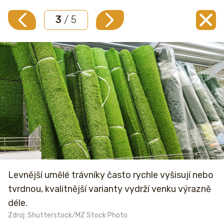
3
/ 5
Levnější umělé trávníky často rychle vyšisují nebo
tvrdnou, kvalitnější varianty vydrží venku výrazně
déle.
Zdroj: Shutterstock/MZ Stock Photo