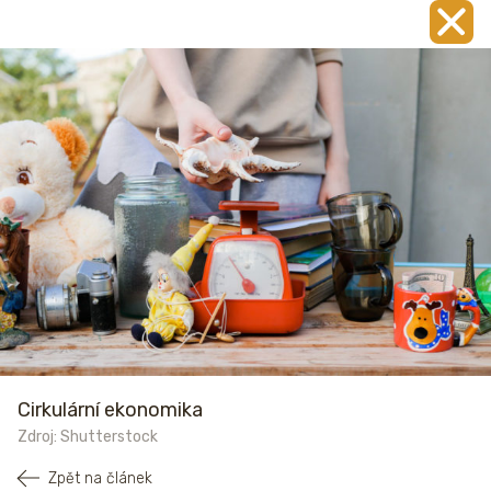
Cirkulární ekonomika
Zdroj: Shutterstock
Zpět na článek