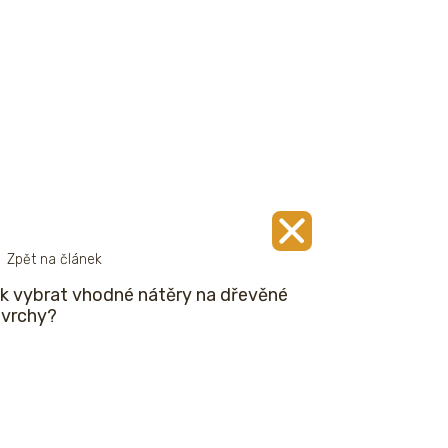
Zpět na článek
k vybrat vhodné nátěry na dřevěné
vrchy?