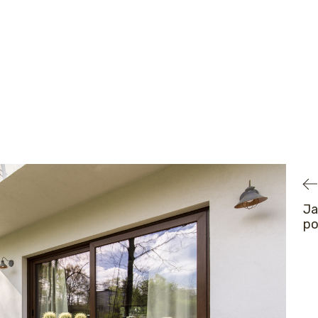
Ja
po