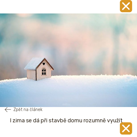
Zpět na článek
I zima se dá při stavbě domu rozumně využít