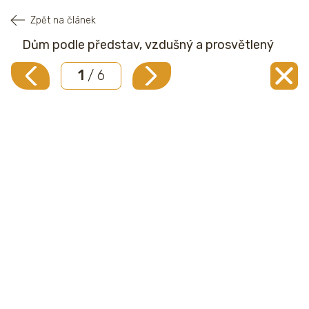
Zpět na článek
Dům podle představ, vzdušný a prosvětlený
1
/ 6