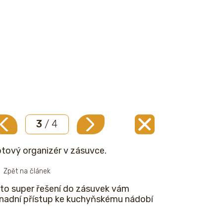
3
/ 4
tový organizér v zásuvce.
Zpět na článek
to super řešení do zásuvek vám
nadní přístup ke kuchyňskému nádobí