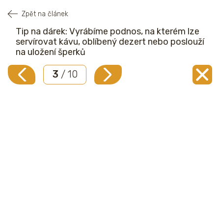
Zpět na článek
Tip na dárek: Vyrábíme podnos, na kterém lze
servírovat kávu, oblíbený dezert nebo poslouží
na uložení šperků
3
/ 10