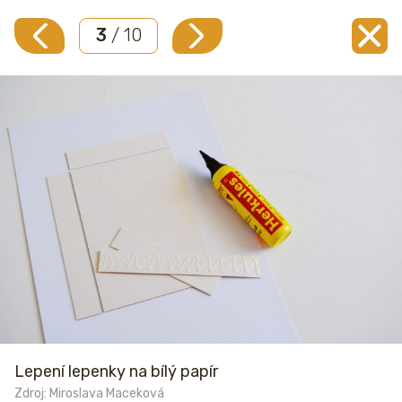
3
/ 10
Lepení lepenky na bílý papír
Zdroj: Miroslava Maceková