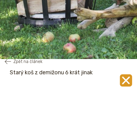
Zpět na článek
Starý koš z demižonu 6 krát jinak