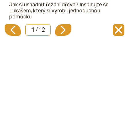
Jak si usnadnit řezání dřeva? Inspirujte se
Lukášem, který si vyrobil jednoduchou
pomůcku
1
/ 12