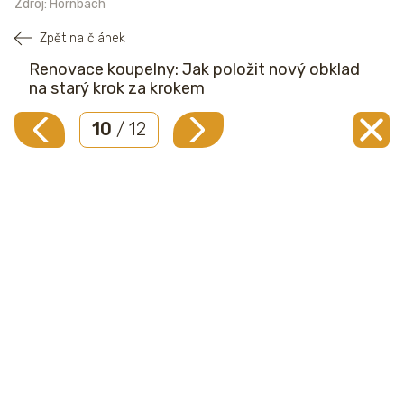
Zdroj: Hornbach
Zpět na článek
Renovace koupelny: Jak položit nový obklad
na starý krok za krokem
10
/ 12