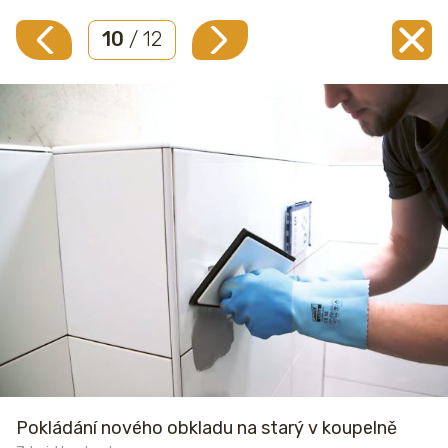
10
/ 12
Pokládání nového obkladu na starý v koupelně