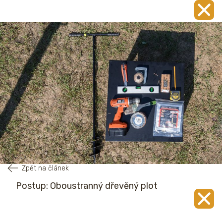
Zpět na článek
Postup: Oboustranný dřevěný plot