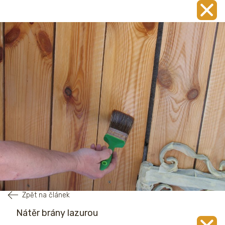
Zpět na článek
Nátěr brány lazurou