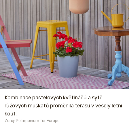
Kombinace pastelových květináčů a sytě
růžových muškátů proměnila terasu v veselý letní
kout.
Zdroj: Pelargonium for Europe