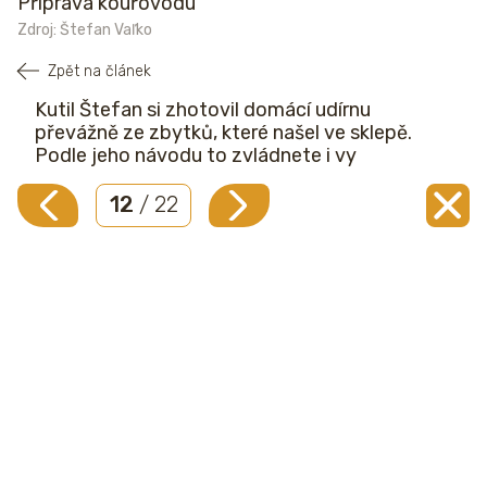
Příprava kouřovodu
Zdroj: Štefan Vaľko
Zpět na článek
Kutil Štefan si zhotovil domácí udírnu
převážně ze zbytků, které našel ve sklepě.
Podle jeho návodu to zvládnete i vy
12
/ 22