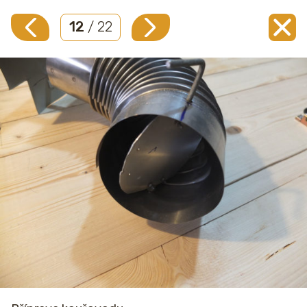
12
/ 22