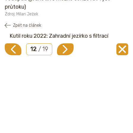
průtoku)
Zdroj: Milan Ježek
Zpět na článek
Kutil roku 2022: Zahradní jezírko s filtrací
12
/ 19