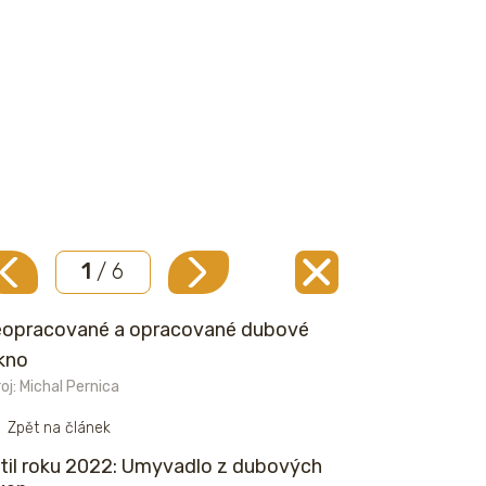
1
/ 6
opracované a opracované dubové
kno
oj: Michal Pernica
Zpět na článek
til roku 2022: Umyvadlo z dubových