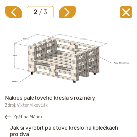
2
/ 3
Nákres paletového křesla s rozměry
Zdroj: Viktor Mikovčák
Zpět na článek
Jak si vyrobit paletové křeslo na kolečkách
pro dva