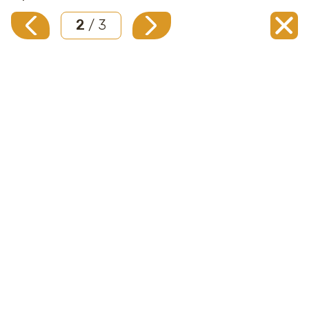
2
/ 3