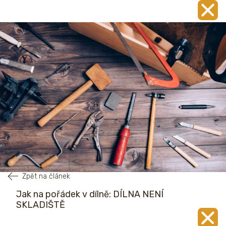
Zpět na článek
Jak na pořádek v dílně: DÍLNA NENÍ
SKLADIŠTĚ