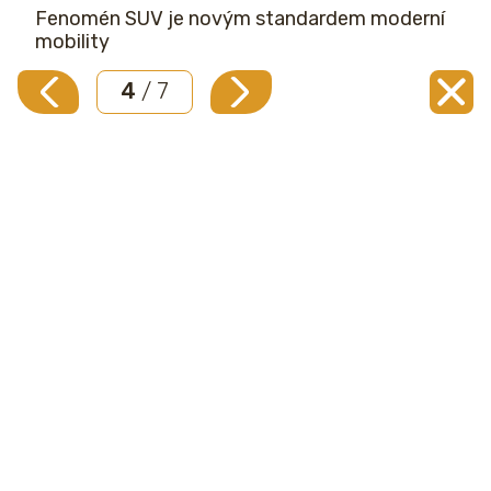
Fenomén SUV je novým standardem moderní
mobility
4
/ 7