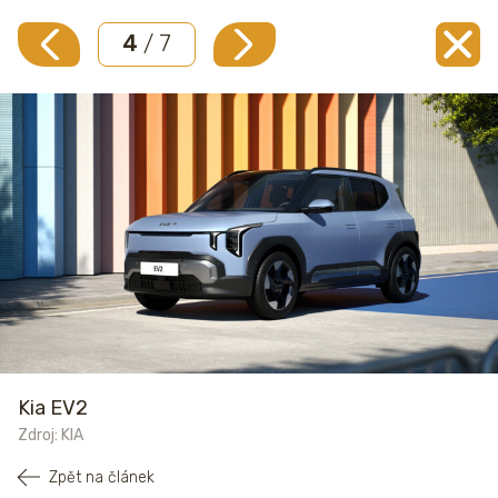
4
/ 7
Kia EV2
Zdroj: KIA
Zpět na článek