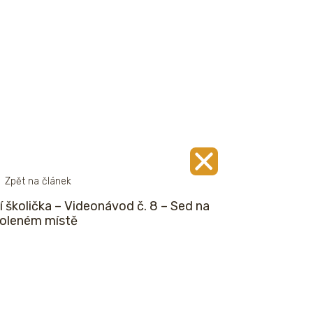
Zpět na článek
í školička – Videonávod č. 8 – Sed na
oleném místě