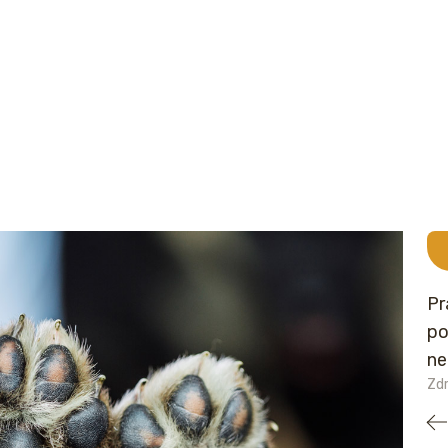
Pr
po
ne
Zd