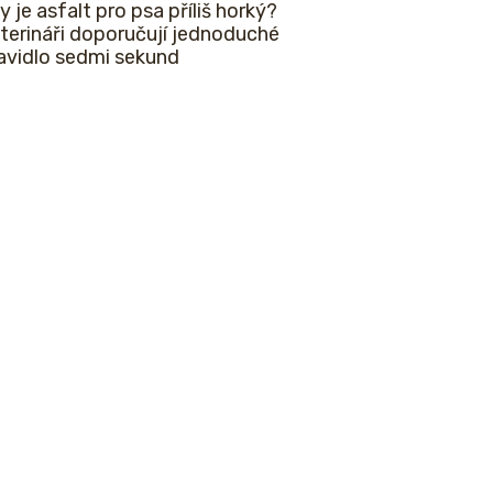
y je asfalt pro psa příliš horký?
terináři doporučují jednoduché
avidlo sedmi sekund