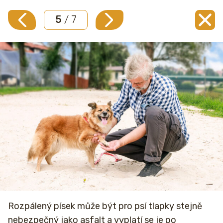
5
/ 7
Rozpálený písek může být pro psí tlapky stejně
nebezpečný jako asfalt a vyplatí se je po