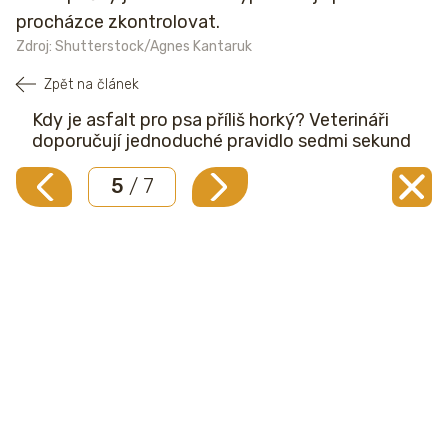
procházce zkontrolovat.
Zdroj: Shutterstock/Agnes Kantaruk
Zpět na článek
Kdy je asfalt pro psa příliš horký? Veterináři
doporučují jednoduché pravidlo sedmi sekund
5
/ 7